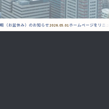
（お盆休み）のお知らせ
ホームページをリニュー
2026.05.01