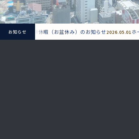
夏季休暇（お盆休み）のお知らせ
ホー
お知らせ
026.06.17
2026.05.01