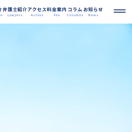
介
弁護士紹介
アクセス
料金案内
コラム
お知らせ
on
Lawyers
Access
Fee
Columns
News