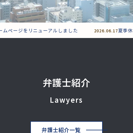
ムページをリニューアルしました
夏季休暇
2026.06.17
弁護士紹介
Lawyers
弁護士紹介一覧